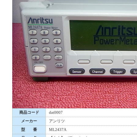
商品コード
dat0007
メーカー
アンリツ
型 番
ML2437A