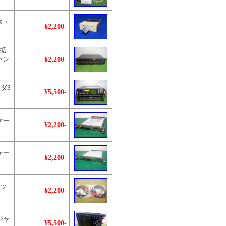
ス・
¥2,200-
用拡
¥2,200-
ャン
ダ3
¥5,500-
ケー
¥2,200-
ケー
¥2,200-
セッ
¥2,200-
ジャ
¥5,500-