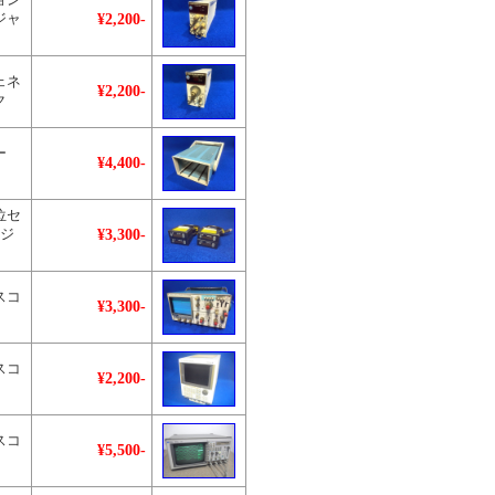
ョン
¥2,200-
ジャ
ェネ
¥2,200-
ク
ー
¥4,400-
位セ
¥3,300-
・ジ
スコ
¥3,300-
スコ
¥2,200-
スコ
¥5,500-