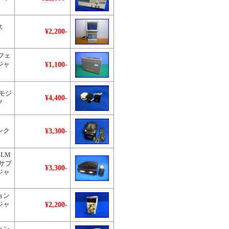
ス
¥2,200-
ーフェ
¥1,100-
ジャ
・モジ
¥4,400-
ク
¥3,300-
ンク
SLM
サプ
¥3,300-
ジャ
ョン
¥2,200-
ジャ