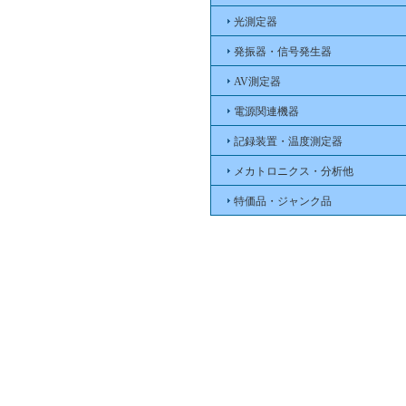
光測定器
発振器・信号発生器
AV測定器
電源関連機器
記録装置・温度測定器
メカトロニクス・分析他
特価品・ジャンク品