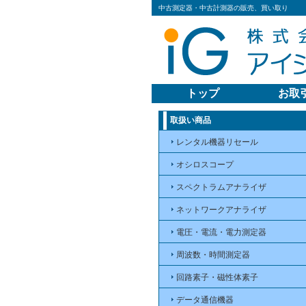
中古測定器・中古計測器の販売、買い取り
トップ
お取
取扱い商品
レンタル機器リセール
オシロスコープ
スペクトラムアナライザ
ネットワークアナライザ
電圧・電流・電力測定器
周波数・時間測定器
回路素子・磁性体素子
データ通信機器