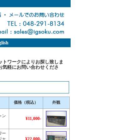
lish
ットワークによりお探し致しま
お気軽にお問い合わせくださ
価格（税込）
外観
ャン
¥11,000-
ワー
¥22,000-
ジャ