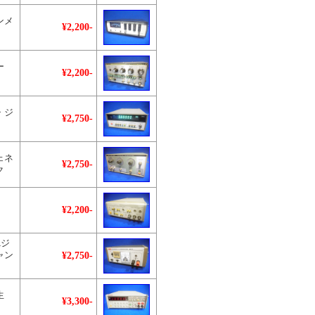
ンメ
¥2,200-
ー
¥2,200-
・ジ
¥2,750-
ェネ
¥2,750-
ク
¥2,200-
Aジ
¥2,750-
ャン
生
¥3,300-