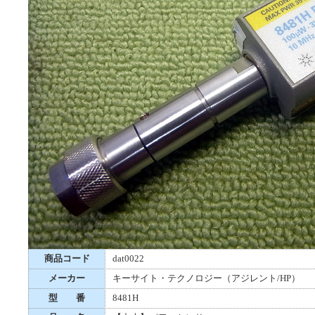
商品コード
dat0022
メーカー
キーサイト・テクノロジー（アジレント/HP）
型 番
8481H