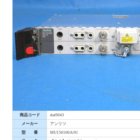
商品コード
dat0043
メーカー
アンリツ
型 番
MU150100A/01