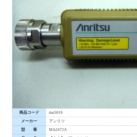
商品コード
dat5019
メーカー
アンリツ
型 番
MA2472A