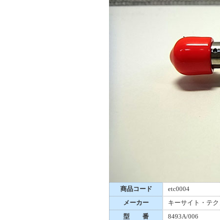
商品コード
etc0004
メーカー
キーサイト・テク
型 番
8493A/006