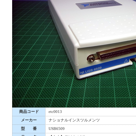
商品コード
etc0013
メーカー
ナショナルインスツルメンツ
型 番
USB6509