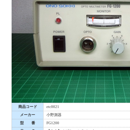
商品コード
etc0021
メーカー
小野測器
型 番
FG1200