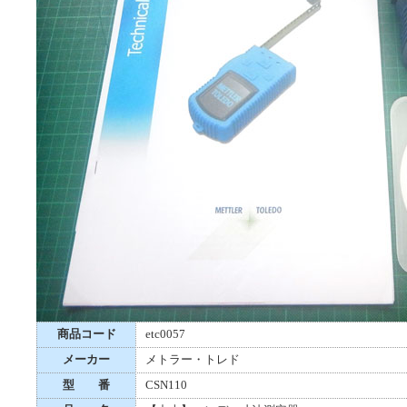
商品コード
etc0057
メーカー
メトラー・トレド
型 番
CSN110