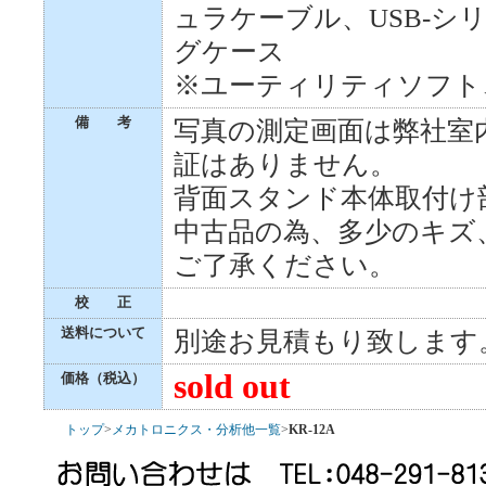
ュラケーブル、USB-
グケース
※ユーティリティソフト
備 考
写真の測定画面は弊社室
証はありません。
背面スタンド本体取付け
中古品の為、多少のキズ
ご了承ください。
校 正
送料について
別途お見積もり致します
sold out
価格（税込）
トップ
>
メカトロニクス・分析他一覧
>
KR-12A