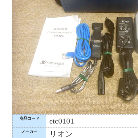
商品コード
etc0101
メーカー
リオン