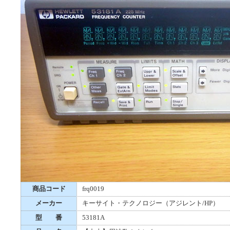
商品コード
frq0019
メーカー
キーサイト・テクノロジー（アジレント/HP）
型 番
53181A