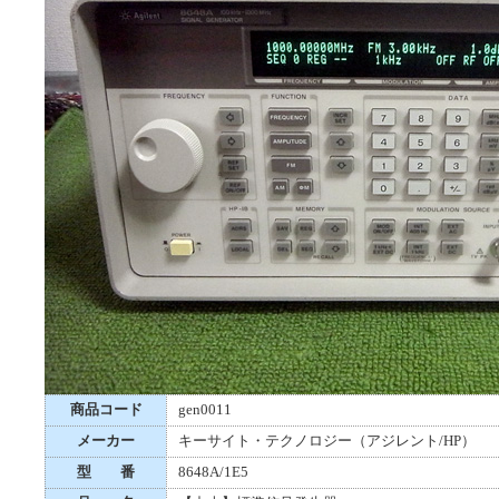
商品コード
gen0011
メーカー
キーサイト・テクノロジー（アジレント/HP）
型 番
8648A/1E5