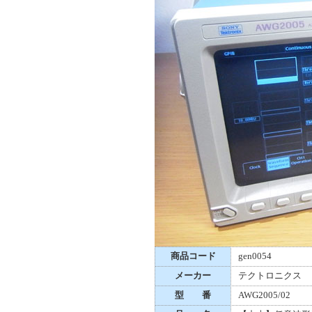
商品コード
gen0054
メーカー
テクトロニクス
型 番
AWG2005/02