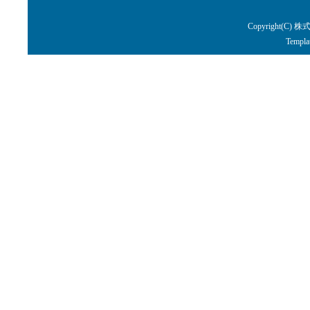
Copyright(C) 株
Templa