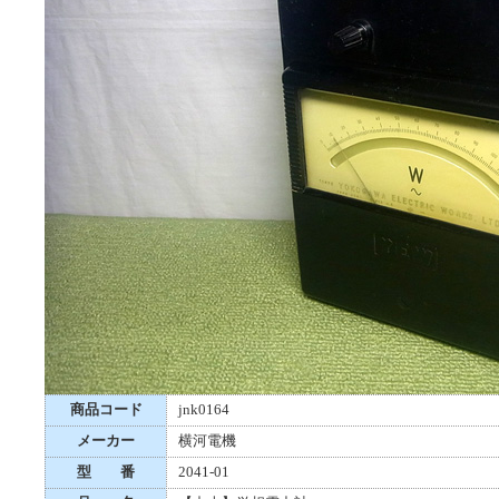
商品コード
jnk0164
メーカー
横河電機
型 番
2041-01