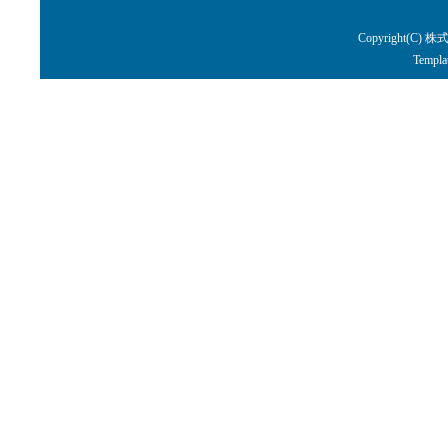
Copyright(C) 株
Templa