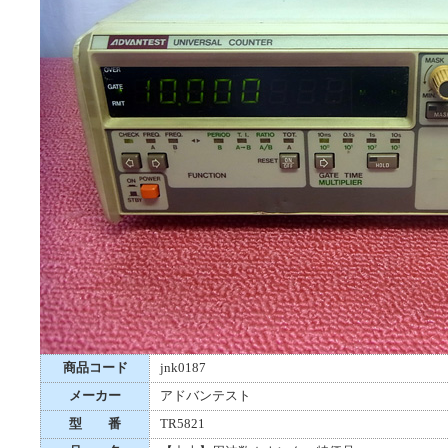
商品コード
jnk0187
メーカー
アドバンテスト
型 番
TR5821