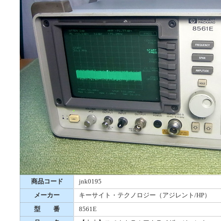
商品コード
jnk0195
メーカー
キーサイト・テクノロジー（アジレント/HP）
型 番
8561E