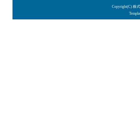
Copyright(C) 株
Templa