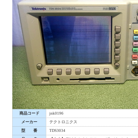
商品コード
jnk0196
メーカー
テクトロニクス
型 番
TDS3034