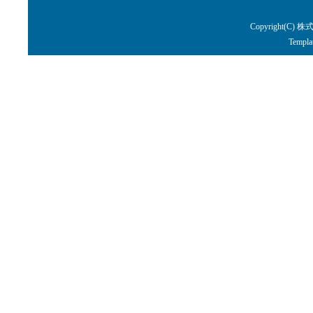
Copyright(C) 株
Templa