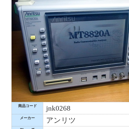
商品コード
jnk0268
メーカー
アンリツ