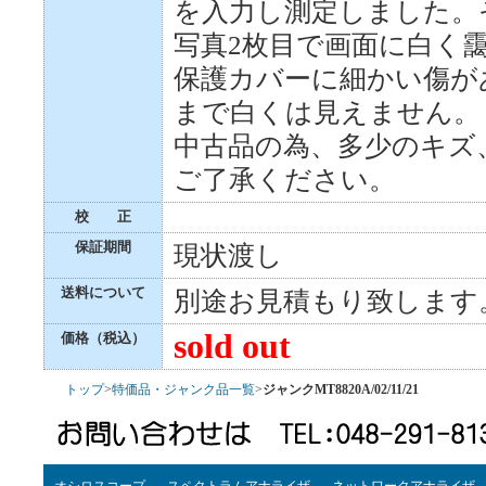
を入力し測定しました。
写真2枚目で画面に白く
保護カバーに細かい傷が
まで白くは見えません。
中古品の為、多少のキズ
ご了承ください。
校 正
保証期間
現状渡し
送料について
別途お見積もり致します
sold out
価格（税込）
トップ
>
特価品・ジャンク品一覧
>
ジャンクMT8820A/02/11/21