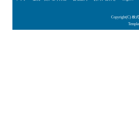
Copyright(C) 株
Templa