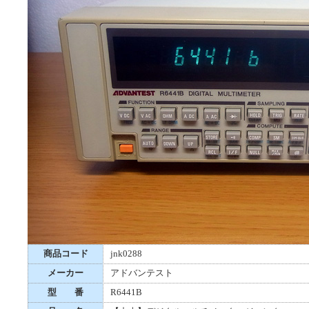
商品コード
jnk0288
メーカー
アドバンテスト
型 番
R6441B