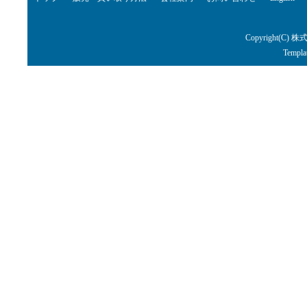
Copyright(C) 株
Templa