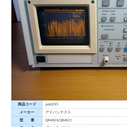
商品コード
jnk0295
メーカー
アドバンテスト
型 番
Q8460A/Q84621