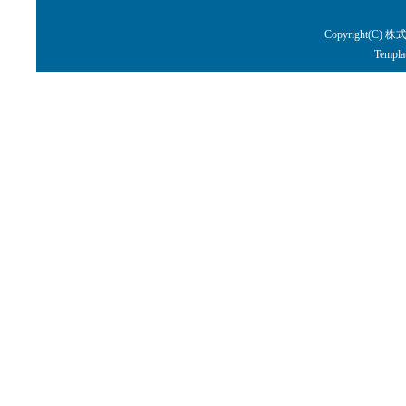
Copyright(C) 株
Templa