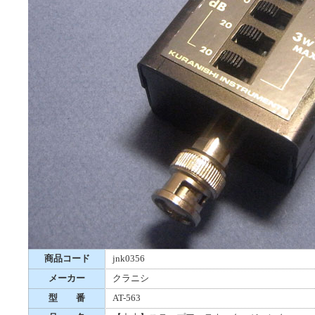
商品コード
jnk0356
メーカー
クラニシ
型 番
AT-563