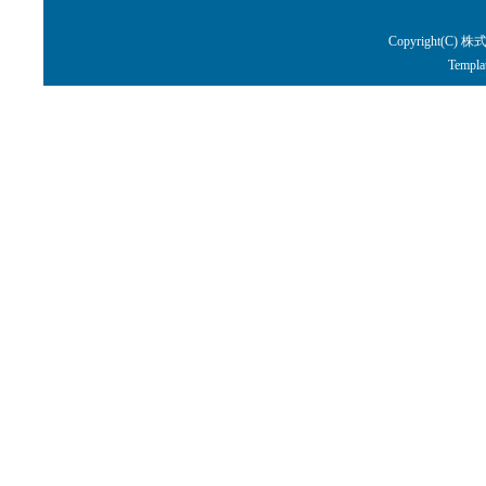
Copyright(C) 株
Templa