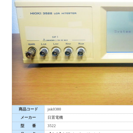
商品コード
jnk0380
メーカー
日置電機
型 番
3522