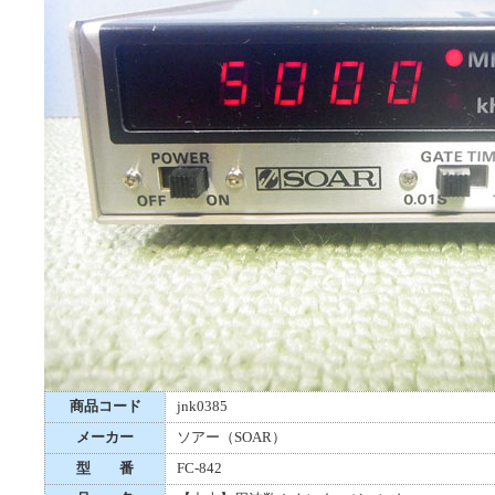
商品コード
jnk0385
メーカー
ソアー（SOAR）
型 番
FC-842