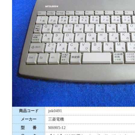
商品コード
jnk0491
メーカー
三菱電機
型 番
M6905-12