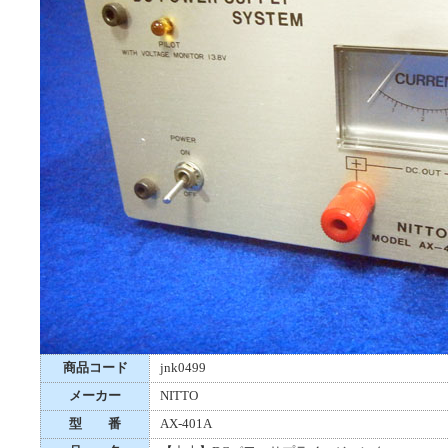
商品コード
jnk0499
メーカー
NITTO
型 番
AX-401A