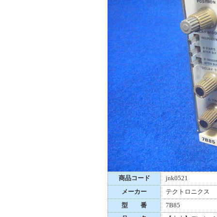
商品コード
jnk0521
メーカー
テクトロニクス
型 番
7B85