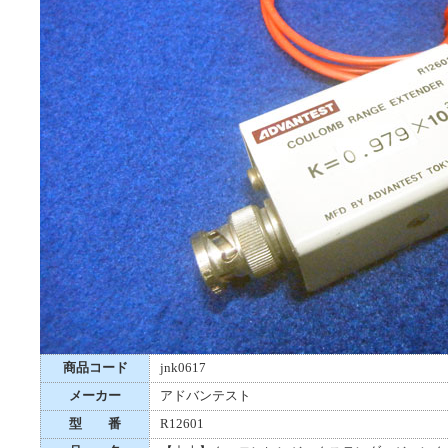
商品コード
jnk0617
メーカー
アドバンテスト
型 番
R12601