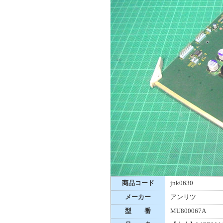
商品コード
jnk0630
メーカー
アンリツ
型 番
MU800067A