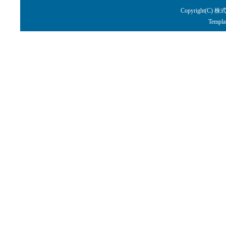
Copyright(C) 株
Templa