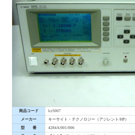
商品コード
lcr5007
メーカー
キーサイト・テクノロジー（アジレント/HP）
型 番
4284A/001/006