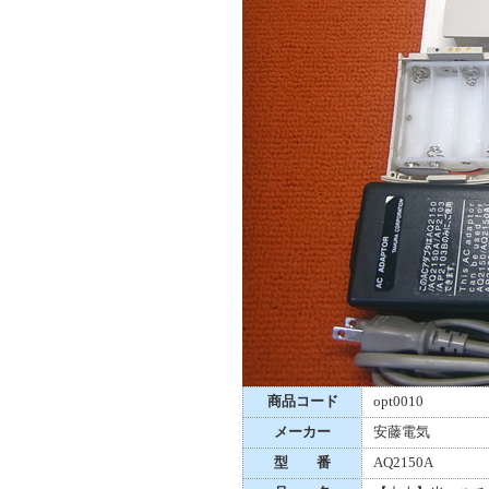
商品コード
opt0010
メーカー
安藤電気
型 番
AQ2150A