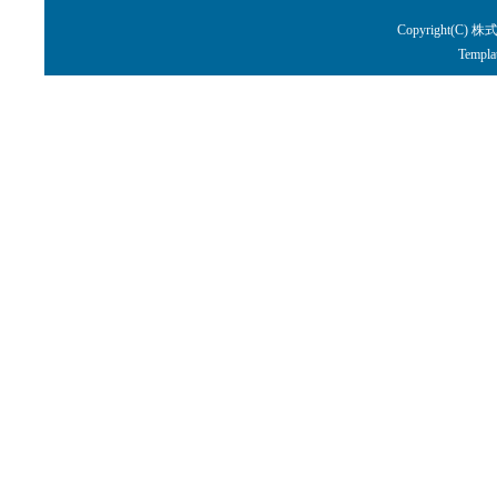
Copyright(C) 株
Templa