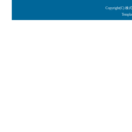
Copyright(C) 株
Templa