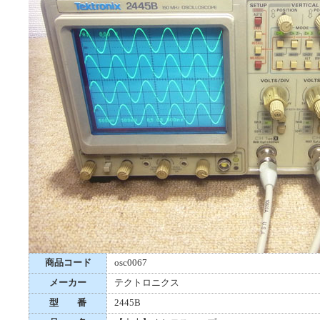
商品コード
osc0067
メーカー
テクトロニクス
型 番
2445B