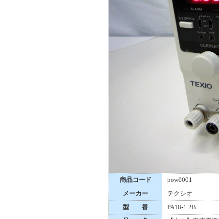
商品コード
pow0001
メーカー
テクシオ
型 番
PA18-1.2B