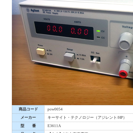
商品コード
pow0054
メーカー
キーサイト・テクノロジー（アジレント/HP）
型 番
E3611A