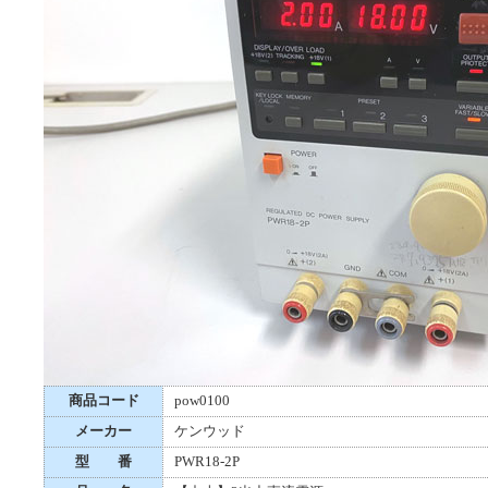
商品コード
pow0100
メーカー
ケンウッド
型 番
PWR18-2P