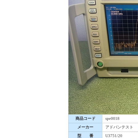
商品コード
spe0018
メーカー
アドバンテスト
型 番
U3751/20