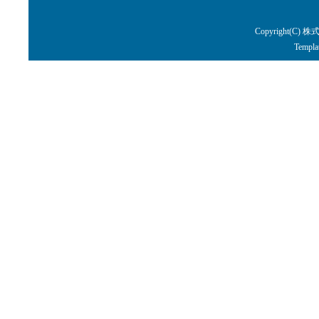
Copyright(C) 株
Templa